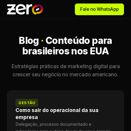
Fale no WhatsApp
Blog
·
Conteúdo para
brasileiros nos EUA
Estratégias práticas de marketing digital para
crescer seu negócio no mercado americano.
GESTÃO
Como sair do operacional da sua
empresa
Delegação, processo documentado e