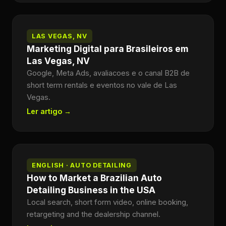
LAS VEGAS, NV
Marketing Digital para Brasileiros em
Las Vegas, NV
Google, Meta Ads, avaliacoes e o canal B2B de
short term rentals e eventos no vale de Las
Vegas.
Ler artigo →
ENGLISH · AUTO DETAILING
How to Market a Brazilian Auto
Detailing Business in the USA
Local search, short form video, online booking,
retargeting and the dealership channel.