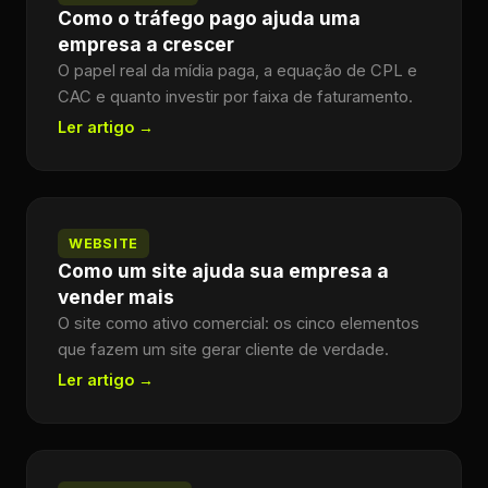
Como o tráfego pago ajuda uma
empresa a crescer
O papel real da mídia paga, a equação de CPL e
CAC e quanto investir por faixa de faturamento.
Ler artigo →
WEBSITE
Como um site ajuda sua empresa a
vender mais
O site como ativo comercial: os cinco elementos
que fazem um site gerar cliente de verdade.
Ler artigo →