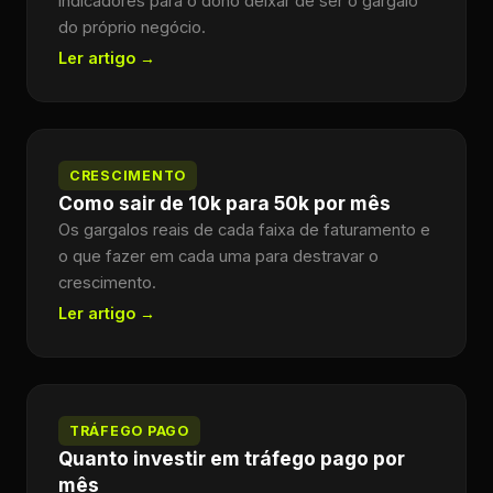
indicadores para o dono deixar de ser o gargalo
do próprio negócio.
Ler artigo →
CRESCIMENTO
Como sair de 10k para 50k por mês
Os gargalos reais de cada faixa de faturamento e
o que fazer em cada uma para destravar o
crescimento.
Ler artigo →
TRÁFEGO PAGO
Quanto investir em tráfego pago por
mês