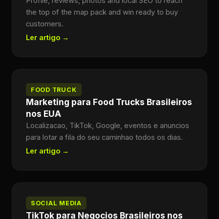
Profile, reviews, photos and local SEO to reach
the top of the map pack and win ready to buy
customers.
Ler artigo →
FOOD TRUCK
Marketing para Food Trucks Brasileiros
nos EUA
Localizacao, TikTok, Google, eventos e anuncios
para lotar a fila do seu caminhao todos os dias.
Ler artigo →
SOCIAL MEDIA
TikTok para Negocios Brasileiros nos