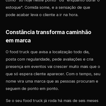
como "só hoje neste ponto" ou "enquanto durar o
estoque". Comida some, e a sensação de que
pode acabar leva o cliente a ir na hora.
Constância transforma caminhão
em marca
O food truck que avisa a localização todo dia,
posta com regularidade, pede avaliações e cria
presença em eventos vai crescer muito mais que o
que só espera cliente aparecer. Com o tempo, seu
nome vira uma marca que as pessoas procuram e
seguem de ponto em ponto.
Se o seu food truck já roda há mais de seis meses