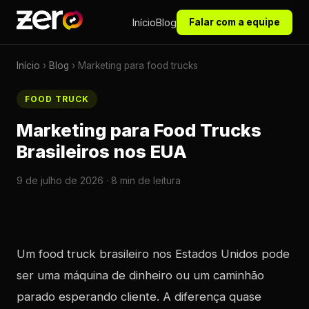
Início
Blog
Falar com a equipe
Início
›
Blog
› Marketing para food trucks
FOOD TRUCK
Marketing para Food Trucks
Brasileiros nos EUA
9 de julho de 2026 · 8 min de leitura
Um food truck brasileiro nos Estados Unidos pode
ser uma máquina de dinheiro ou um caminhão
parado esperando cliente. A diferença quase