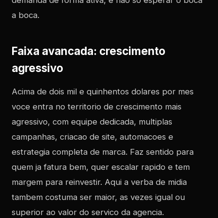
demanda de forma ativa, e nao so esperar o boca
a boca.
Faixa avancada: crescimento
agressivo
Acima de dois mil e quinhentos dolares por mes
voce entra no territorio de crescimento mais
agressivo, com equipe dedicada, multiplas
campanhas, criacao de site, automacoes e
estrategia completa de marca. Faz sentido para
quem ja fatura bem, quer escalar rapido e tem
margem para reinvestir. Aqui a verba de midia
tambem costuma ser maior, as vezes igual ou
superior ao valor do servico da agencia.