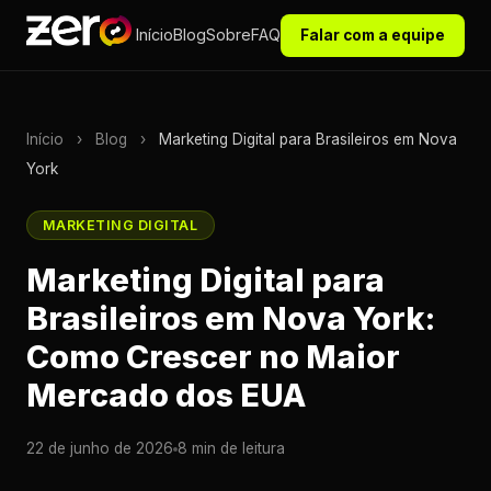
Início
Blog
Sobre
FAQ
Falar com a equipe
Início
›
Blog
›
Marketing Digital para Brasileiros em Nova
York
MARKETING DIGITAL
Marketing Digital para
Brasileiros em Nova York:
Como Crescer no Maior
Mercado dos EUA
22 de junho de 2026
8 min de leitura