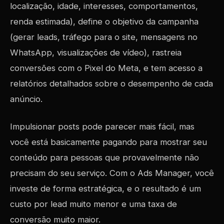
localização, idade, interesses, comportamentos,
renda estimada), define o objetivo da campanha
(gerar leads, tráfego para o site, mensagens no
WhatsApp, visualizações de vídeo), rastreia
conversões com o Pixel do Meta, e tem acesso a
relatórios detalhados sobre o desempenho de cada
anúncio.
Impulsionar posts pode parecer mais fácil, mas
você está basicamente pagando para mostrar seu
conteúdo para pessoas que provavelmente não
precisam do seu serviço. Com o Ads Manager, você
investe de forma estratégica, e o resultado é um
custo por lead muito menor e uma taxa de
conversão muito maior.