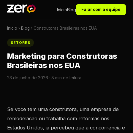
Início
Blog
Falar com a equipe
Início
›
Blog
› Construtoras Brasileiras nos EUA
SETORES
Marketing para Construtoras
Brasileiras nos EUA
23 de junho de 2026 · 8 min de leitura
Se voce tem uma construtora, uma empresa de
remodelacao ou trabalha com reformas nos
Estados Unidos, ja percebeu que a concorrencia e