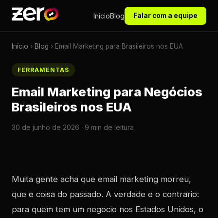
Início
Blog
Falar com a equipe
Início
›
Blog
› Email Marketing para Brasileiros nos EUA
FERRAMENTAS
Email Marketing para Negócios
Brasileiros nos EUA
30 de junho de 2026 · 9 min de leitura
Muita gente acha que email marketing morreu,
que e coisa do passado. A verdade e o contrario:
para quem tem um negocio nos Estados Unidos, o