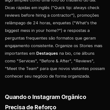
algo simples como uma foto do trabalho do dia.
Dicas rápidas em inglês ("Quick tip: always check
reviews before hiring a contractor"), promoções
relâmpago de 24 horas, enquetes ("What's the
biggest mess in your home?") e respostas a
perguntas frequentes são formatos que geram
engajamento consistente. Organize os Stories mais
importantes em
Destaques
na bio, crie álbuns
como "Services", "Before & After", "Reviews",
"Meet the Team" para que novos visitantes possam
conhecer seu negócio de forma organizada.
Quando o Instagram Orgânico
Precisa de Reforço