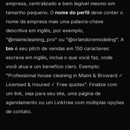
empresa, centralizado e bem legível mesmo em
tamanho pequeno. O
nome do perfil
deve conter o
nome da empresa mais uma palavra-chave
descritiva em inglês, por exemplo,
"@miamicleaning_pro" ou "@orlandoremodeling". A
bio
é seu pitch de vendas em 150 caracteres:
escreva em inglês, inclua o que você faz, onde
você atua e um benefício claro. Exemplo:
"Professional house cleaning in Miami & Broward ✓
Licensed & Insured ✓ Free quotes". Finalize com
um link, seja para seu site, uma página de
agendamento ou um Linktree com múltiplas opções
de contato.