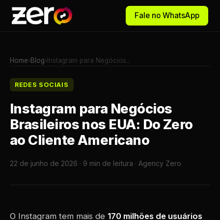
Fale no WhatsApp
Home
›
Blog
›
Instagram para Negócios...
REDES SOCIAIS
Instagram para Negócios
Brasileiros nos EUA: Do Zero
ao Cliente Americano
22 de junho de 2026 · 9 min de leitura · Agency Zero
O Instagram tem mais de
170 milhões de usuários