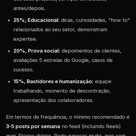
antes/depois.
25%, Educacional:
dicas, curiosidades, "how to"
relacionados ao seu setor, demonstram
expertise.
20%, Prova social:
depoimentos de clientes,
avaliações 5 estrelas do Google, casos de
sucesso.
15%, Bastidores e humanização:
equipe
trabalhando, momento de descontração,
apresentação dos colaboradores.
Em termos de frequência, o mínimo recomendado é
3-5 posts por semana
no feed (incluindo Reels)
mais Stories diários. Pode parecer muito, mas com