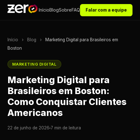
Início
Blog
Sobre
FAQ
Falar com a equipe
Início
›
Blog
›
Marketing Digital para Brasileiros em
Boston
MARKETING DIGITAL
Marketing Digital para
Brasileiros em Boston:
Como Conquistar Clientes
Americanos
22 de junho de 2026
7 min de leitura